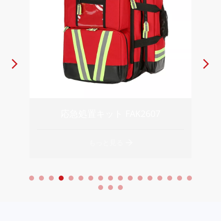
応急処置キット FAK2530
もっと見る