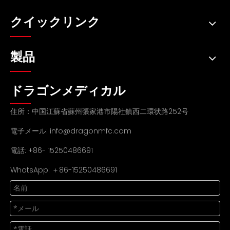
クイックリンク
製品
ドラゴンメディカル
住所：中国江蘇省蘇州張家港市陽社鎮西二環状路252号
電子メール:
info@dragonmfc.com
電話: +86- 15250486691
WhatsApp: ＋86-15250486691