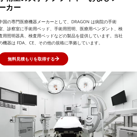
ーカー
中国の専門医療機器メーカーとして、DRAGON は病院の手術
室、診察室に手術用ベッド、手術用照明、医療用ペンダント、検
査用照明器具、検査用ベッドなどの製品を提供しています。当社
の機器は FDA、CE、その他の規格に準拠しています。
無料見積もりを取得する