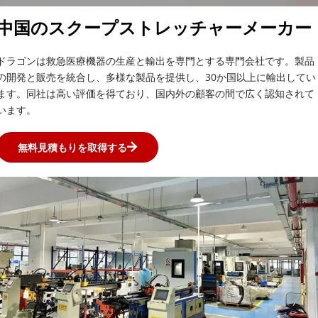
中国のスクープストレッチャーメーカー
ドラゴンは救急医療機器の生産と輸出を専門とする専門会社です。製品
の開発と販売を統合し、多様な製品を提供し、30か国以上に輸出してい
ます。同社は高い評価を得ており、国内外の顧客の間で広く認知されて
います。
無料見積もりを取得する