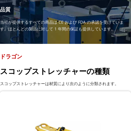
品質
当社が提供するすべての商品は CE および FDA の承認を受けていま
す。ほとんどの製品に対して 1 年間の保証も提供しています。
ドラゴン
スコップストレッチャーの種類
スコップストレッチャーは材質により次のように分類されます。