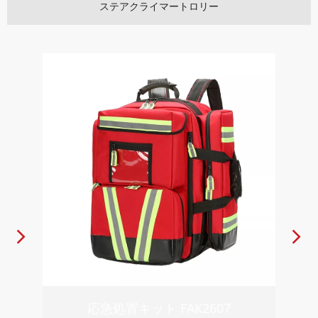
ステアクライマートロリー
応急処置キット FAK2530