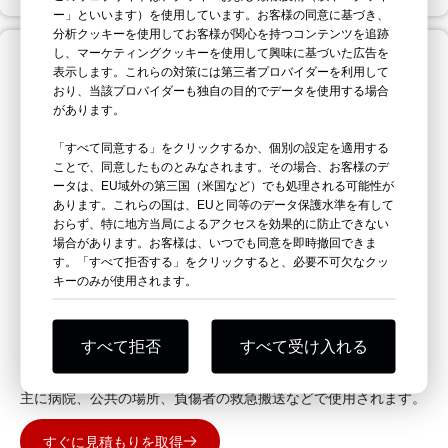
ー」といいます）を使用しています。お客様の同意に基づき、
分析クッキーを使用してお客様が関心を持つコンテンツを追跡
し、マーケティングクッキーを使用して興味に基づいた広告を
表示します。これらの対策には第三者プロバイダーを利用して
おり、当該プロバイダーも独自の目的でデータを使用する場合
があります。
「すべて同意する」をクリックするか、個別の設定を適用する
ことで、同意したものとみなされます。その場合、お客様のデ
ータは、EU域外の第三国（米国など）でも処理される可能性が
あります。これらの国は、EUと同等のデータ保護水準を有して
おらず、特に地方当局によるアクセスを効果的に防止できない
場合があります。お客様は、いつでも同意を即時撤回できま
す。「すべて拒否する」をクリックすると、必要不可欠なクッ
キーのみが使用されます。
すべて拒否
すべて受け入れる
ステンレス製スクープストレッチャー
主に病院、公共の場所、負傷者の救急搬送などで使用されます。
すぐに見積もりを取得