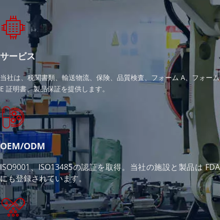
サービス
当社は、税関書類、輸送物流、保険、品質検査、フォーム A、フォーム 
E 証明書、製品保証を提供します。
OEM/ODM
ISO9001、ISO13485の認証を取得。当社の施設と製品は FDA 
にも登録されています。