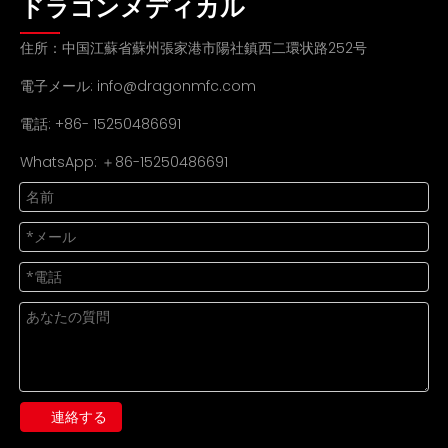
ドラゴンメディカル
住所：中国江蘇省蘇州張家港市陽社鎮西二環状路252号
電子メール:
info@dragonmfc.com
電話: +86- 15250486691
WhatsApp: ＋86-15250486691
連絡する