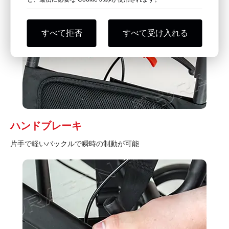
すべて拒否
すべて受け入れる
ハンドブレーキ
片手で軽いバックルで瞬時の制動が可能