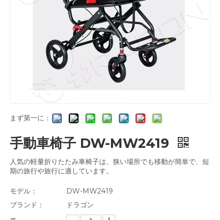
まず第一に：
手動車椅子 DW-MW2419
人気の軽量折りたたみ車椅子は、狭い場所でも移動が簡単で、短
期の旅行や旅行に適しています。
モデル：
DW-MW2419
ブランド：
ドラゴン