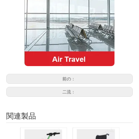
前の：
二流：
関連製品