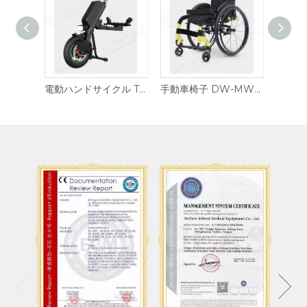
電動ハンドサイクル T02
手動車椅子 DW-MW2421
手動車いす DW-MW2420
手動車