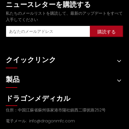
ニュースレターを購読する
私たちのメールリストを購読して、最新のアップデートをすべて
入手してください
購読する
クイックリンク
製品
ドラゴンメディカル
住所：中国江蘇省蘇州張家港市陽社鎮西二環状路252号
電子メール:
info@dragonmfc.com