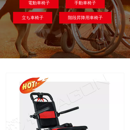
電動車椅子
手動車椅子
立ち車椅子
階段昇降用車椅子