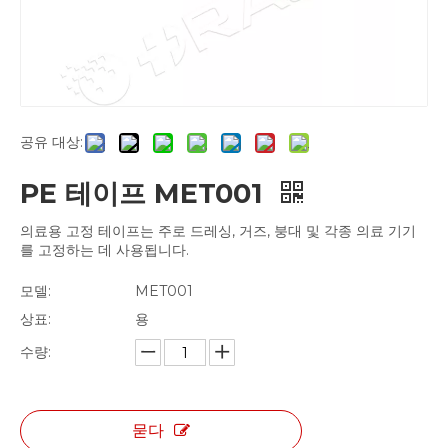
공유 대상:
PE 테이프 MET001
의료용 고정 테이프는 주로 드레싱, 거즈, 붕대 및 각종 의료 기기
를 고정하는 데 사용됩니다.
모델:
MET001
상표:
용
수량:
묻다