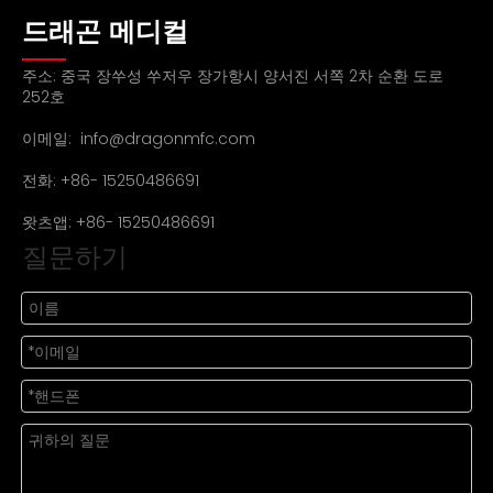
드래곤 메디컬
주소: 중국 장쑤성 쑤저우 장가항시 양서진 서쪽 2차 순환 도로
252호
이메일:
info@dragonmfc.com
전화: +86- 15250486691
왓츠앱: +86- 15250486691
질문하기