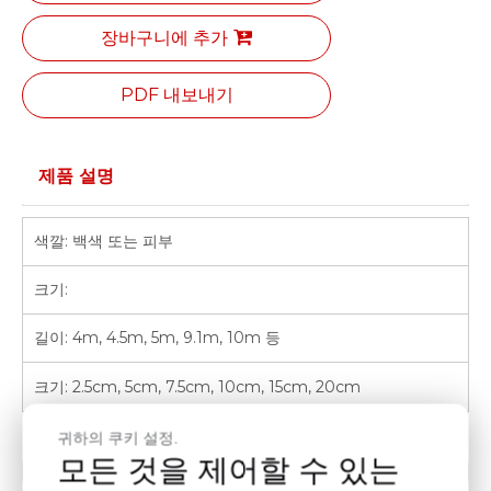
장바구니에 추가
PDF 내보내기
제품 설명
색깔: 백색 또는 피부
크기:
길이: 4m, 4.5m, 5m, 9.1m, 10m 등
크기: 2.5cm, 5cm, 7.5cm, 10cm, 15cm, 20cm
귀하의 쿠키 설정.
모든 것을 제어할 수 있는
이전의: