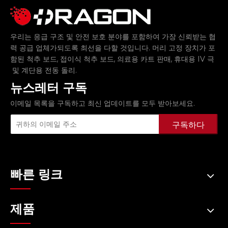
우리는 응급 구조 및 안전 보호 분야를 포함하여 가장 신뢰받는 협
력 공급 업체가되도록 최선을 다할 것입니다.
머리 고정 장치가 포
,
,
,
함된 척추 보드
접이식 척추 보드
의료용 카트 판매
휴대용 IV 극
및
.
계단용 전동 돌리
뉴스레터 구독
이메일 목록을 구독하고 최신 업데이트를 모두 받아보세요.
구독하다
빠른 링크
제품