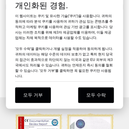
개인화된 경험.
다음:
이 웹사이트는 쿠키 및 유사한 기술('쿠키')을 사용합니다. 귀하의
관련 제품
동의에 따라 분석 쿠키를 사용하여 귀하가 관심 있는 콘텐츠를 추
적하고 마케팅 쿠키를 사용하여 관심 기반 광고를 표시합니다. 당
사는 이러한 조치를 위해 제3자 제공업체를 이용하며, 이들 제공
업체는 자체 목적으로 데이터를 사용할 수도 있습니다.
'모두 수락'을 클릭하거나 개별 설정을 적용하여 동의하게 됩니다.
귀하의 데이터는 해당 수준의 데이터 보호가 없고 특히 현지 당국
의 접근이 효과적으로 차단되지 않는 미국과 같은 EU 외부의 제3
국에서도 처리될 수 있습니다. 귀하는 언제든지 즉시 동의를 철회
할 수 있습니다. '모두 거부'를 클릭하면 꼭 필요한 쿠키만 사용됩
니다.
 키트
AP004
접착 드레싱 ADP002
모두 거부
모두 수락