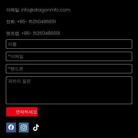
이메일:
info@dragonmfc.com
전화: +86- 15250486691
왓츠앱: +86- 15250486691
연락하세요