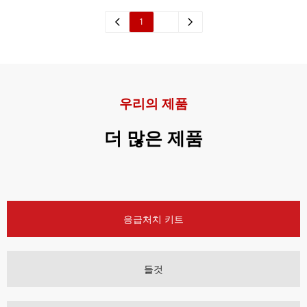
1
2
우리의 제품
더 많은 제품
응급처치 키트
들것