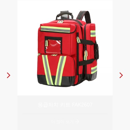
응급처치 키트 FAK2607
더 많이 보기