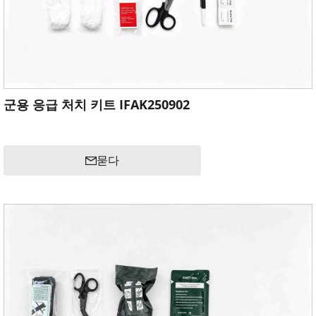
군용 응급 처치 키트 IFAK250902
묻다