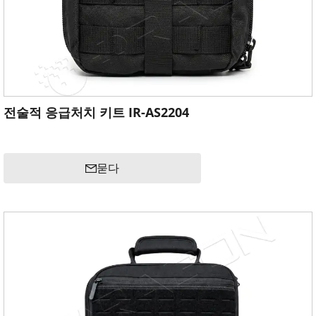
전술적 응급처치 키트 IR-AS2204
묻다