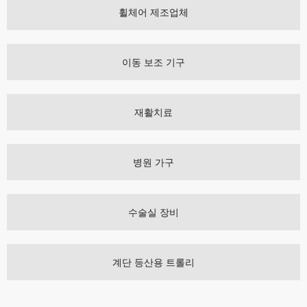
휠체어 제조업체
이동 보조 기구
재활치료
병원 가구
수술실 장비
계단 등산용 트롤리