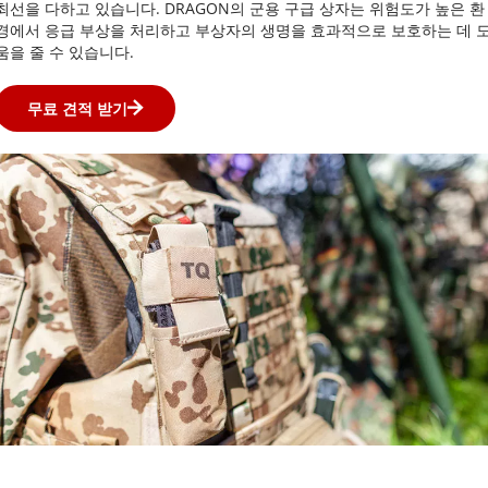
최선을 다하고 있습니다. DRAGON의 군용 구급 상자는 위험도가 높은 환
경에서 응급 부상을 처리하고 부상자의 생명을 효과적으로 보호하는 데 
움을 줄 수 있습니다.
무료 견적 받기