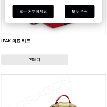
모두 거부하세요
모두 수락
IFAK 의료 키트
묻다