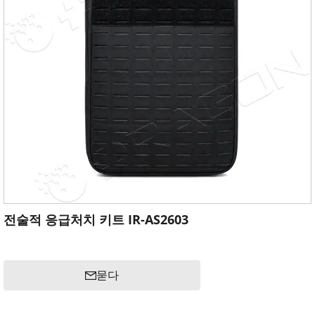
전술적 응급처치 키트 IR-AS2603
묻다