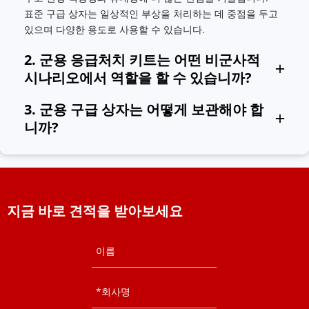
표준 구급 상자는 일상적인 부상을 처리하는 데 중점을 두고 
있으며 다양한 용도로 사용할 수 있습니다.
2. 군용 응급처치 키트는 어떤 비군사적 
시나리오에서 역할을 할 수 있습니까?
등산이나 하이킹과 같이 우발적인 외상이 발생할 수 있는 야외 
3. 군용 구급 상자는 어떻게 보관해야 합
시나리오에서 군용 구급 상자는 출혈을 멈추고, 상처에 붕대를 
니까?
감고, 골절된 부분을 고칠 수 있습니다.
자연재해, 교통사고 현장 등 긴급구조 상황에서 부상자의 출혈을 
보관 환경은 건조하고 서늘하며 통풍이 잘되고 직사광선과 고온 
멈추고 붕대를 감고 호흡을 유지하는 등의 응급조치를 실시해 전
환경을 피해야 합니다. 구급상자는 비상시 편리하고 신속하게 접
문적인 의료구조를 위한 시간을 확보할 수 있다.
근할 수 있는 위치에 놓아야 하며, 압착되거나 구멍이 나지 않도
록 날카로운 물건이나 무거운 물건과 함께 보관해서는 안 됩니
지금 바로 견적을 받아보세요
다.