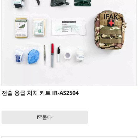
전술 응급 처치 키트 IR-AS2504
묻다