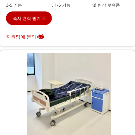
3-5 기능 
전기 병원 침대 
, 1-5 기능 
수동 병상 
 및 병상 부속품
즉시 견적 받기
지원팀에 문의