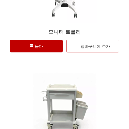
모니터 트롤리
묻다
장바구니에 추가