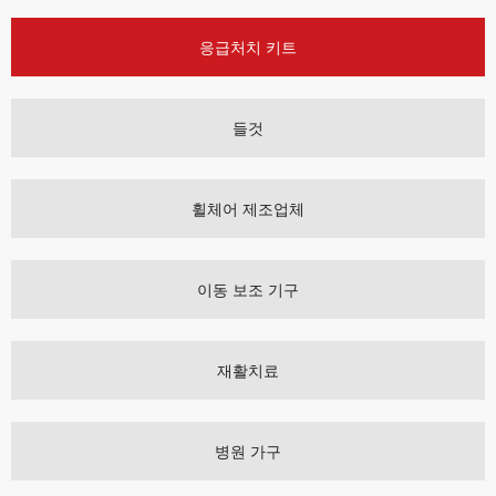
응급처치 키트
들것
휠체어 제조업체
이동 보조 기구
재활치료
병원 가구