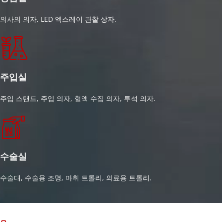
의사의 의자, LED 엑스레이 관찰 상자.
주입실
주입 스탠드, 주입 의자, 혈액 수집 의자, 투석 의자.
수술실
수술대, 수술용 조명, 마취 트롤리, 의료용 트롤리.