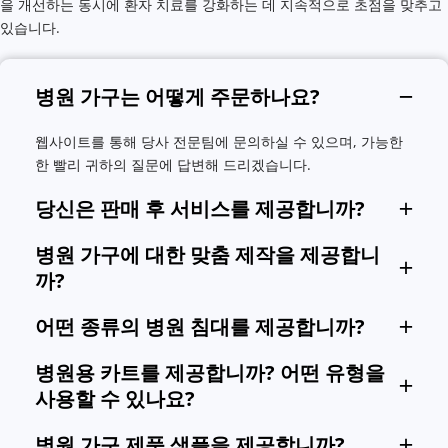
을 개선하는 동시에 환자 치료를 강화하는 데 지속적으로 초점을 맞추고 
있습니다.
병원 가구는 어떻게 주문하나요?
웹사이트를 통해 당사 전문팀에 문의하실 수 있으며, 가능한 
한 빨리 귀하의 질문에 답변해 드리겠습니다.
당신은 판매 후 서비스를 제공합니까?
DRAGON은 귀하의 신뢰할 수 있는 파트너입니다. 우리는 귀하
병원 가구에 대한 맞춤 제작을 제공합니
가 가구 투자에서 최대 가치를 얻을 수 있도록 항상 귀하의 경험
까?
에 주의를 기울입니다.
병원 가구에 대한 맞춤 서비스를 제공하지만 최소 주문 수량이 
어떤 종류의 병원 침대를 제공합니까?
필요합니다.
우리는 전동식 및 수동식 병원 침대를 모두 제공합니다. 가장 일
병원용 카트를 제공합니까? 어떤 유형을 
반적으로 선택되는 모델은 전기 3기능 침대와 수동 3기능 침대입
사용할 수 있나요?
니다.
우리는 크래시 카트, 약물 전달 카트, 마취 카트, 컴퓨터 카트, 스
병원 가구 제품 샘플을 제공합니까?