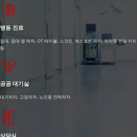
병동 진료
침대, 침대 옆 탁자, OT 테이블, 스크린, 에스코트 의자, 의약품 전달 카트 
등
공공 대기실
대기의자, 고정의자, 노인용 안락의자.
상담실