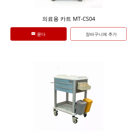
의료용 카트 MT-CS04
묻다
장바구니에 추가