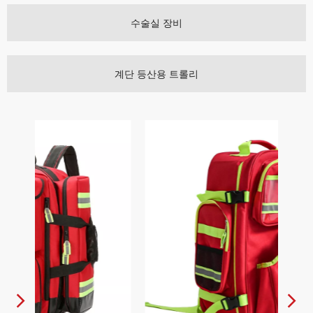
수술실 장비
계단 등산용 트롤리