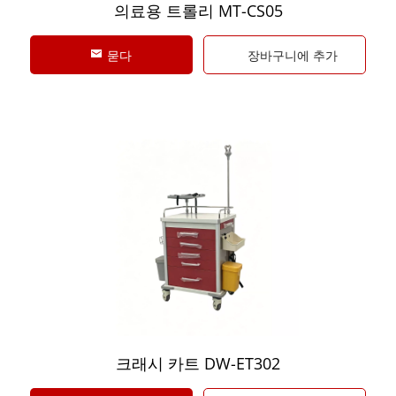
의료용 트롤리 MT-CS05
묻다
장바구니에 추가
크래시 카트 DW-ET302