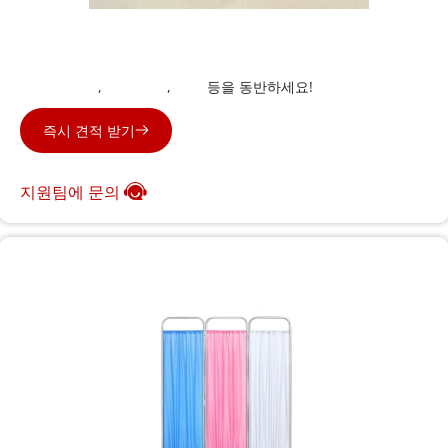
침대 옆 캐비닛
침대 옆 탁자
,
OT 테이블
,
의자 
 등을 동반하세요!
즉시 견적 받기
지원팀에 문의