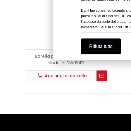
Dai il tuo consenso facendo clic 
paesi terzi al di fuori dell’UE, 
l’accesso da parte delle autori
immediato. Se si fa clic su 'Rifiu
Rifiuta tutto
Barella per animali domestici
DW-F011X
Modello:
DW-F011X
Aggiungi al carrello