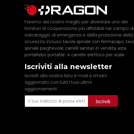
Faremo del nostro meglio per diventare uno dei
fornitori di cooperazione più affidabili nel campo d
salvataggio di emergenza e della protezione della
sicurezza, incluso
,
tavola spinale con fermacapo
tavo
,
,
spinale pieghevole
carrelli sanitari in vendita
asta
e
.
portaflebo portatile
carrello elettrico per scale
Iscriviti alla newsletter
Iscriviti alla nostra lista e-mail e rimani
aggiornato con tutti i tuoi ultimi
aggiornamenti
Iscriviti