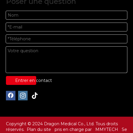
Poser une question
Entrer en contact
Copyright © 2024 Dragon Medical Co., Ltd. Tous droits
réservés.
Plan du site
pris en charge par
MMYTECH
Se