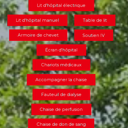
Lit d'hôpital électrique
Lit d'hôpital manuel
Table de lit
Armoire de chevet
Soutien IV
Écran d'hôpital
Chariots médicaux
Accompagner la chaise
Fauteuil de dialyse
Chaise de perfusion
Chaise de don de sang